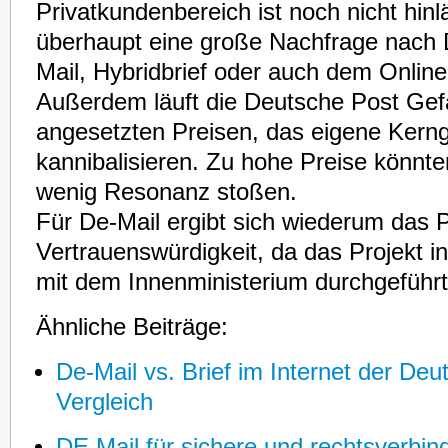
Privatkundenbereich ist noch nicht hinlä
überhaupt eine große Nachfrage nach 
Mail, Hybridbrief oder auch dem Onlineb
Außerdem läuft die Deutsche Post Gefa
angesetzten Preisen, das eigene Kern
kannibalisieren. Zu hohe Preise könnt
wenig Resonanz stoßen.
Für De-Mail ergibt sich wiederum das 
Vertrauenswürdigkeit, da das Projekt 
mit dem Innenministerium durchgeführt
Ähnliche Beiträge:
De-Mail vs. Brief im Internet der Deu
Vergleich
DE Mail für sichere und rechtsverbind