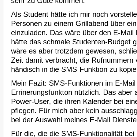
sehr zu Gute kommen.
Als Student hätte ich mir noch vorstell
Personen zu einem Grillabend über e
einzuladen. Das wäre über den E-Mail 
hätte das schmale Studenten-Budget g
wäre es aber trotzdem gewesen, schließl
Zeit damit verbracht, die Rufnummer
händisch in die SMS-Funktion zu kopie
Mein Fazit: SMS-Funktionen im E-Mail 
Errinerungsfunkton nützlich. Das aber 
Power-User, die ihren Kalender bei ei
pflegen. Für mich aber kein ausschlag
bei der Auswahl meines E-Mail Dienste
Für die, die die SMS-Funktionalität bei