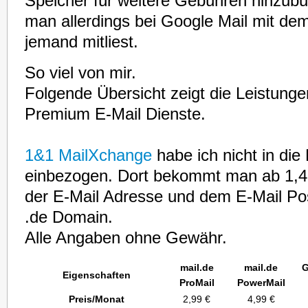
Speicher für weitere Gebühren hinzub
man allerdings bei Google Mail mit de
jemand mitliest.
So viel von mir.
Folgende Übersicht zeigt die Leistunge
Premium E-Mail Dienste.
1&1 MailXchange
habe ich nicht in die
einbezogen. Dort bekommt man ab 1,
der E-Mail Adresse und dem E-Mail Po
.de Domain.
Alle Angaben ohne Gewähr.
mail.de
mail.de
G
Eigenschaften
ProMail
PowerMail
Preis/Monat
2,99 €
4,99 €