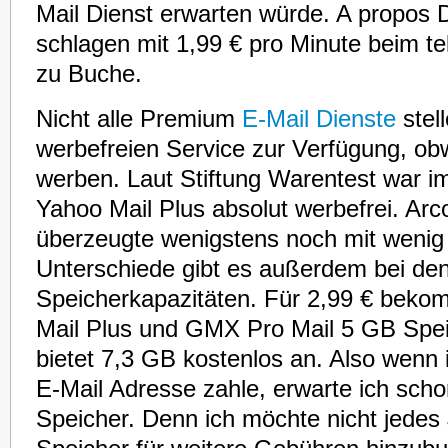
Mail Dienst erwarten würde. A propos D
schlagen mit 1,99 € pro Minute beim t
zu Buche.
Nicht alle Premium
E-Mail Dienste
stel
werbefreien Service zur Verfügung, obw
werben. Laut Stiftung Warentest war i
Yahoo Mail Plus absolut werbefrei. Arc
überzeugte wenigstens noch mit weni
Unterschiede gibt es außerdem bei den
Speicherkapazitäten. Für 2,99 € beko
Mail Plus und GMX Pro Mail 5 GB Spei
bietet 7,3 GB kostenlos an. Also wenn 
E-Mail Adresse zahle, erwarte ich sch
Speicher. Denn ich möchte nicht jedes