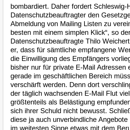
bombardiert. Daher fordert Schleswig-H
Datenschutzbeauftragter den Gesetzgeb
Abmeldung von Mailing Listen zu vere
besten mit einem simplen Klick“, so de
Datenschutzbeauftragte Thilo Weichert.
er, dass für sämtliche empfangene Wer
die Einwilligung des Empfängers vorlie
bisher nur für private E-Mail Adressen e
gerade im geschäftlichen Bereich müs
verschärft werden. Denn dort verschlin
der täglich wachsenden E-Mail Flut viel
größtenteils als Belästigung empfunde
sich ihrer Schuld nicht bewusst. Schlie
diese ja auch unverbindliche Angebote 
im weitesten Sinne etwas mit dem Ber