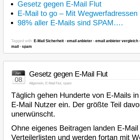
Gesetz gegen E-Mail Flut
E-Mail to go – Mit Wegwerfadresse
98% aller E-Mails sind SPAM….
Tagged with:
E-Mail Sicherheit
•
email anbieter
•
email anbieter vergleich
mail
•
spam
Gesetz gegen E-Mail Flut
Jan.
08
Allgemein
,
E-Mail Flut
,
spam
Täglich gehen Hunderte von E-Mails in
E-Mail Nutzer ein. Der größte Teil davon
unerwünscht.
Ohne eigenes Beitragen landen E-Mail 
Verteilerlisten und werden fortan mit W