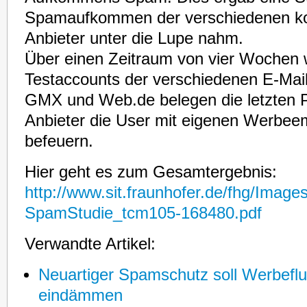
Spamaufkommen der verschiedenen ko
Anbieter unter die Lupe nahm.
Über einen Zeitraum von vier Wochen 
Testaccounts der verschiedenen E-Mail 
GMX und Web.de belegen die letzten P
Anbieter die User mit eigenen Werbeem
befeuern.
Hier geht es zum Gesamtergebnis:
http://www.sit.fraunhofer.de/fhg/Image
SpamStudie_tcm105-168480.pdf
Verwandte Artikel:
Neuartiger Spamschutz soll Werbefl
eindämmen