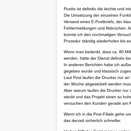
Positiv ist definitiv die leichte und
Die Umsetzung der einzelnen Funkt
Versand eines E-Postbriefs, der klass
Fehlermeldungen und Abbrüchen. A
konnte ich den nochmaligen Versuch
Prozedur ständig wiederholen bis es 
Wenn man bedenkt, dass ca. 80 Mill
werden, hätte der Dienst definitiv b
In anderen Berichten habe ich außer
gegeben wurde und klassisch zugest
Laut Post laufen die Drucker nur 
der Woche abgewickelt werden muss 
Aber warum laufen die Drucker nur
steckt und das Projekt einen so hohe
versuchen den Kunden gerade am Anf
Wenn ich in die Post-Filiale gehe u
das derzeit sicherlich schneller.