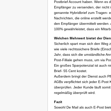
Postbrief Account haben. Wenn es da
Empfänger zu versenden, der nicht 
genannte Hybridbrief zum Tragen- ei
Nachrichten, die online erstellt we
den Empfänger übermittelt werden. Au
100% gewährleistet, dass ein Mitarbe
Welchen Mehrwert bietet der Dien
Sicherlich spart man sich den Weg z
wie viele rechtssichere Briefe (Ein
Jahr, dass sich die umständliche An
Post-Filliale gehen muss, um via Pos
Ein großes Sparpotenzial ist auch ni
Brief- 55 Cent kostet.
Außerdem bringt der Dienst auch Pfli
AGBs verpflichtet sich jeder E-Pos
überprüfen. Jeder Kunde läuft somit
regelmäßig überprüft wird.
Fazit
Sowohl De Mail als auch E-Post biet