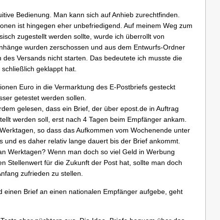
 intuitive Bedienung. Man kann sich auf Anhieb zurechtfinden.
ionen ist hingegen eher unbefriedigend. Auf meinem Weg zum
isch zugestellt werden sollte, wurde ich überrollt von
nhänge wurden zerschossen und aus dem Entwurfs-Ordner
 des Versands nicht starten. Das bedeutete ich musste die
schließlich geklappt hat.
ionen Euro in die Vermarktung des E-Postbriefs gesteckt
esser getestet werden sollen.
dem gelesen, dass ein Brief, der über epost.de in Auftrag
ellt werden soll, erst nach 4 Tagen beim Empfänger ankam.
an Werktagen, so dass das Aufkommen vom Wochenende unter
und es daher relativ lange dauert bis der Brief ankommt.
 an Werktagen? Wenn man doch so viel Geld in Werbung
n Stellenwert für die Zukunft der Post hat, sollte man doch
ang zufrieden zu stellen.
nd einen Brief an einen nationalen Empfänger aufgebe, geht