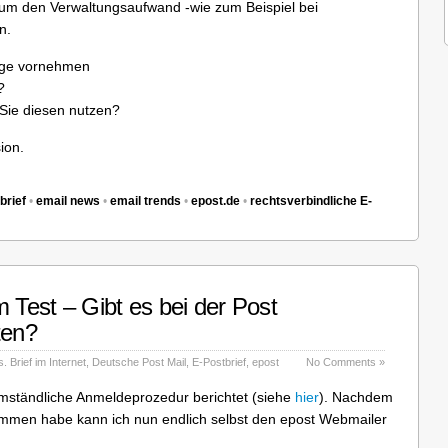
, um den Verwaltungsaufwand -wie zum Beispiel bei
n.
age vornehmen
?
Sie diesen nutzen?
ion.
brief
•
email news
•
email trends
•
epost.de
•
rechtsverbindliche E-
m Test – Gibt es bei der Post
ten?
. Brief im Internet
,
Deutsche Post Mail
,
E-Postbrief
,
epost
No Comments »
v umständliche Anmeldeprozedur berichtet (siehe
hier
). Nachdem
ommen habe kann ich nun endlich selbst den epost Webmailer