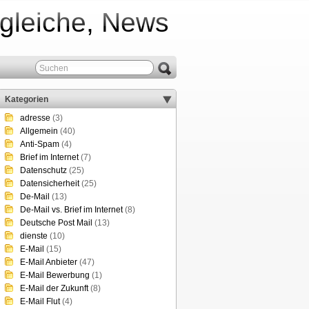
rgleiche, News
Kategorien
adresse
(3)
Allgemein
(40)
Anti-Spam
(4)
Brief im Internet
(7)
Datenschutz
(25)
Datensicherheit
(25)
De-Mail
(13)
De-Mail vs. Brief im Internet
(8)
Deutsche Post Mail
(13)
dienste
(10)
E-Mail
(15)
E-Mail Anbieter
(47)
E-Mail Bewerbung
(1)
E-Mail der Zukunft
(8)
E-Mail Flut
(4)