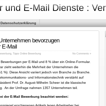
r und E-Mail Dienste : Ve
Datenschutzerklärung
 Unternehmen bevorzugen
 E-Mail
Bewerbung
,
Tipps Online Bewerbung
No Comments »
Bewerbungen per E-Mail und 8 % über ein Online-Formular.
r zieht weiterhin die Mehrheit der Unternehmen die
 %). Diese Ansicht variiert jedoch von Branche zu Branche.
kommunikations- und Informationstechnik verstärkt auf
ident Prof. Dr. August-Wilhelm Scheer ist die klassische
. An der Umfrage nahmen 1357 Unternehmen teil.
 bei der E-Mail Bewerbung beachtet werden:
gesspiegel erschienenen Artikels legen Arbeitgeber bei