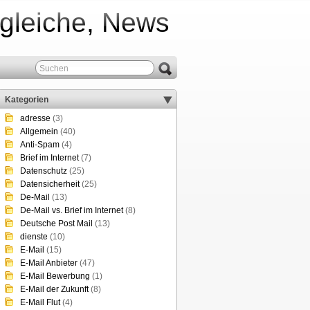
rgleiche, News
Kategorien
adresse
(3)
Allgemein
(40)
Anti-Spam
(4)
Brief im Internet
(7)
Datenschutz
(25)
Datensicherheit
(25)
De-Mail
(13)
De-Mail vs. Brief im Internet
(8)
Deutsche Post Mail
(13)
dienste
(10)
E-Mail
(15)
E-Mail Anbieter
(47)
E-Mail Bewerbung
(1)
E-Mail der Zukunft
(8)
E-Mail Flut
(4)