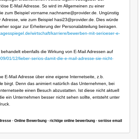
iöse E-Mail Adresse. So wird im Allgemeinen zu einer
 wie zum Beispiel vorname.nachname@provider.de. Ungünstig
 Adresse, wie zum Beispiel hasi23@provider.de. Dies würde
 eher sogar zur Erheiterung der Personalabteilung beiragen.
tagesspiegel.de/wirtschaft/karriere/bewerben-mit-serioeser-e-
l behandelt ebenfalls die Wirkung von E-Mail Adressen auf
009/01/12/lieber-serios-damit-die-e-mail-adresse-sie-nicht-
ne E-Mail Adresse über eine eigene Internetseite, z.b.
 birgt. Denn das animiert natürlich das Unternehmen, bei
nternetseite einen Besuch abzustatten. Ist diese nicht aktuell
die ein Unternehmen besser nicht sehen sollte, entsteht unter
druck.
dresse
•
Online Bewerbung
•
richtige online bewerbung
•
seriöse email