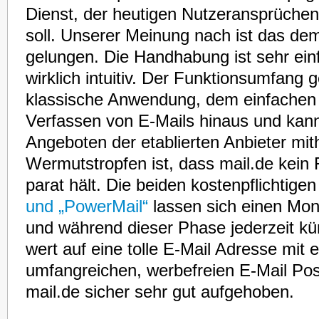
Dienst, der heutigen Nutzeransprüche
soll. Unserer Meinung nach ist das de
gelungen. Die Handhabung ist sehr einf
wirklich intuitiv. Der Funktionsumfang g
klassische Anwendung, dem einfache
Verfassen von E-Mails hinaus und kan
Angeboten der etablierten Anbieter mith
Wermutstropfen ist, dass mail.de kein
parat hält. Die beiden kostenpflichtige
und „PowerMail“
lassen sich einen Mona
und während dieser Phase jederzeit k
wert auf eine tolle E-Mail Adresse mit 
umfangreichen, werbefreien E-Mail Postf
mail.de sicher sehr gut aufgehoben.