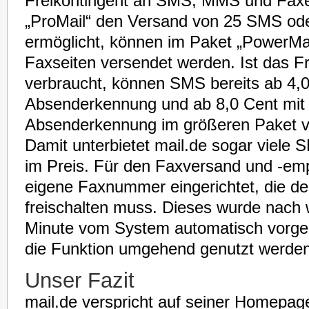
Freikontingent an SMS, MMS und Fax
„ProMail“ den Versand von 25 SMS ode
ermöglicht, können im Paket „PowerMa
Faxseiten versendet werden. Ist das Fr
verbraucht, können SMS bereits ab 4,
Absenderkennung und ab 8,0 Cent mit 
Absenderkennung im größeren Paket v
Damit unterbietet mail.de sogar viele 
im Preis. Für den Faxversand und -emp
eigene Faxnummer eingerichtet, die d
freischalten muss. Dieses wurde nach w
Minute vom System automatisch vorg
die Funktion umgehend genutzt werden
Unser Fazit
mail.de verspricht auf seiner Homepa