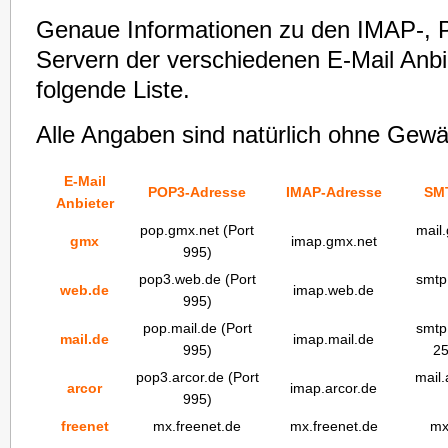
Genaue Informationen zu den IMAP-,
Servern der verschiedenen E-Mail Anbie
folgende Liste.
Alle Angaben sind natürlich ohne Gewä
E-Mail
POP3-Adresse
IMAP-Adresse
SM
Anbieter
pop.gmx.net (Port
mail.
gmx
imap.gmx.net
995)
pop3.web.de (Port
smtp
web.de
imap.web.de
995)
pop.mail.de (Port
smtp.
mail.de
imap.mail.de
995)
25
pop3.arcor.de (Port
mail.
arcor
imap.arcor.de
995)
freenet
mx.freenet.de
mx.freenet.de
mx