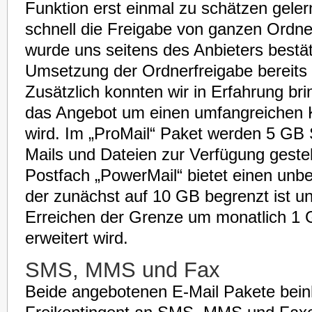
Funktion erst einmal zu schätzen geler
schnell die Freigabe von ganzen Ordne
wurde uns seitens des Anbieters bestät
Umsetzung der Ordnerfreigabe bereits g
Zusätzlich konnten wir in Erfahrung br
das Angebot um einen umfangreichen K
wird. Im „ProMail“ Paket werden 5 GB S
Mails und Dateien zur Verfügung gestel
Postfach „PowerMail“ bietet einen unb
der zunächst auf 10 GB begrenzt ist u
Erreichen der Grenze um monatlich 1 
erweitert wird.
SMS, MMS und Fax
Beide angebotenen E-Mail Pakete beinh