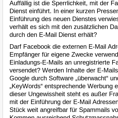
Auffällig ist die Sperrlichkeit, mit der
Dienst einführt. In einer kurzen Presse
Einführung des neuen Dienstes verwie
verhält es sich mit den zusätzlichen D
durch den E-Mail Dienst erhält?
Darf Facebook die externen E-Mail Ad
Empfänger für eigene Zwecke verwen
Einladungs-E-Mails an unregistrierte 
versendet? Werden Inhalte der E-Mails 
Google durch Software „überwacht“ un
„KeyWords“ entsprechende Werbung e
dieser Ungewissheit steht es außer F
mit der Einführung der E-Mail Adressen
Stück weit angreifbar für Spammails v
Kommen ausreichend Schutzmassnah