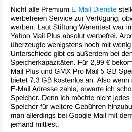
Nicht alle Premium
E-Mail Dienste
stel
werbefreien Service zur Verfügung, obw
werben. Laut Stiftung Warentest war i
Yahoo Mail Plus absolut werbefrei. Arc
überzeugte wenigstens noch mit weni
Unterschiede gibt es außerdem bei den
Speicherkapazitäten. Für 2,99 € beko
Mail Plus und GMX Pro Mail 5 GB Spei
bietet 7,3 GB kostenlos an. Also wenn 
E-Mail Adresse zahle, erwarte ich sch
Speicher. Denn ich möchte nicht jedes
Speicher für weitere Gebühren hinzub
man allerdings bei Google Mail mit de
jemand mitliest.