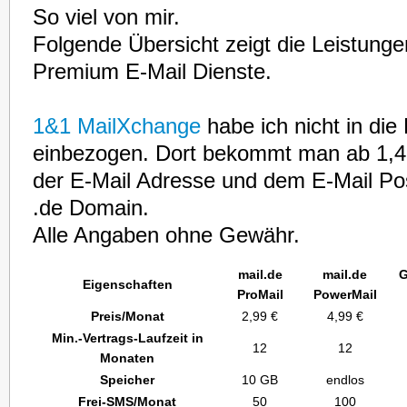
So viel von mir.
Folgende Übersicht zeigt die Leistunge
Premium E-Mail Dienste.
1&1 MailXchange
habe ich nicht in die
einbezogen. Dort bekommt man ab 1,
der E-Mail Adresse und dem E-Mail Po
.de Domain.
Alle Angaben ohne Gewähr.
mail.de
mail.de
G
Eigenschaften
ProMail
PowerMail
Preis/Monat
2,99 €
4,99 €
Min.-Vertrags-Laufzeit in
12
12
Monaten
Speicher
10 GB
endlos
Frei-SMS/Monat
50
100