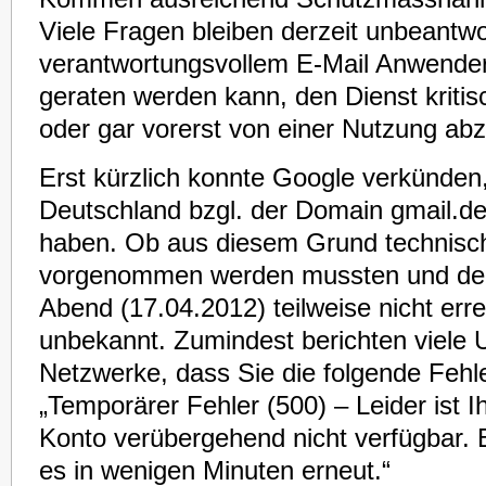
Viele Fragen bleiben derzeit unbeantw
verantwortungsvollem E-Mail Anwender
geraten werden kann, den Dienst kritis
oder gar vorerst von einer Nutzung ab
Erst kürzlich konnte Google verkünden,
Deutschland bzgl. der Domain gmail.de
haben. Ob aus diesem Grund technisc
vorgenommen werden mussten und der
Abend (17.04.2012) teilweise nicht erre
unbekannt. Zumindest berichten viele U
Netzwerke, dass Sie die folgende Fehl
„Temporärer Fehler (500) – Leider ist I
Konto verübergehend nicht verfügbar. 
es in wenigen Minuten erneut.“