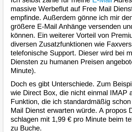
Ich selbst zahle für meine
E-Mail
Adress
massive Werbeflut auf Free Mail Dienst
empfinde. Außerdem gönne ich mir de
größere E-Mail Anhänge versenden u
können. Ein weiterer Vorteil von Prem
diversen Zusatzfunktionen wie Faxversa
telefonische Support. Dieser wird be
Diensten zu humanen Preisen angebote
Minute).
Doch es gibt Unterschiede. Zum Beispie
wie Direct Box, die nicht einmal IMAP 
Funktion, die ich standardmäßig scho
Mail Dienst erwarten würde. A propos D
schlagen mit 1,99 € pro Minute beim t
zu Buche.