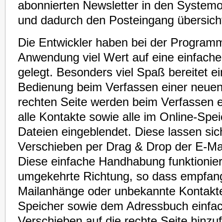
abonnierten Newsletter in den Systemo
und dadurch den Posteingang übersichtl
Die Entwickler haben bei der Program
Anwendung viel Wert auf eine einfache
gelegt. Besonders viel Spaß bereitet e
Bedienung beim Verfassen einer neuen 
rechten Seite werden beim Verfassen e
alle Kontakte sowie alle im Online-Spe
Dateien eingeblendet. Diese lassen sic
Verschieben per Drag & Drop der E-Ma
Diese einfache Handhabung funktioniert
umgekehrte Richtung, so dass empfan
Mailanhänge oder unbekannte Kontakte
Speicher sowie dem Adressbuch einfac
Verschieben auf die rechte Seite hinz