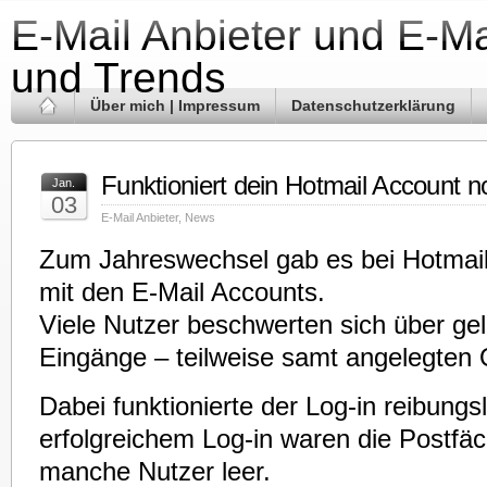
E-Mail Anbieter und E-Ma
und Trends
Über mich | Impressum
Datenschutzerklärung
Funktioniert dein Hotmail Account 
Jan.
03
E-Mail Anbieter
,
News
Zum Jahreswechsel gab es bei Hotmai
mit den E-Mail Accounts.
Viele Nutzer beschwerten sich über ge
Eingänge – teilweise samt angelegten 
Dabei funktionierte der Log-in reibungs
erfolgreichem Log-in waren die Postfäch
manche Nutzer leer.