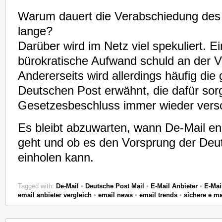
Warum dauert die Verabschiedung des
lange?
Darüber wird im Netz viel spekuliert. Ei
bürokratische Aufwand schuld an der 
Andererseits wird allerdings häufig die
Deutschen Post erwähnt, die dafür sorg
Gesetzesbeschluss immer wieder vers
Es bleibt abzuwarten, wann De-Mail end
geht und ob es den Vorsprung der Deu
einholen kann.
Tagged with:
De-Mail
•
Deutsche Post Mail
•
E-Mail Anbieter
•
E-Mai
email anbieter vergleich
•
email news
•
email trends
•
sichere e ma