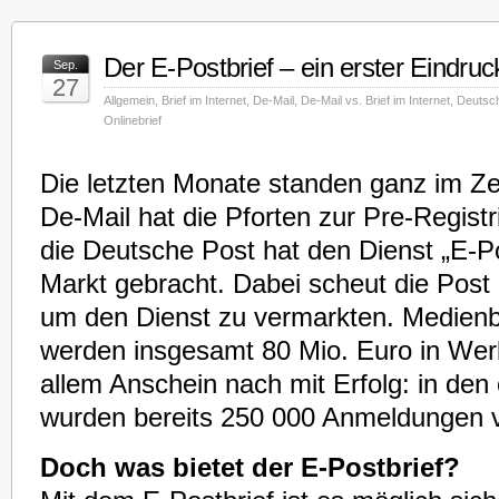
Der E-Postbrief – ein erster Eindruc
Sep.
27
Allgemein
,
Brief im Internet
,
De-Mail
,
De-Mail vs. Brief im Internet
,
Deutsch
Onlinebrief
Die letzten Monate standen ganz im Ze
De-Mail hat die Pforten zur Pre-Regist
die Deutsche Post hat den Dienst „E-Po
Markt gebracht. Dabei scheut die Post 
um den Dienst zu vermarkten. Medienb
werden insgesamt 80 Mio. Euro in Werb
allem Anschein nach mit Erfolg: in den
wurden bereits 250 000 Anmeldungen v
Doch was bietet der E-Postbrief?