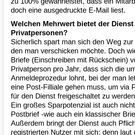
zu 100% gewährleistet, dass ein Mitarbe
doch eine ausgedruckte E-Mail liest.
Welchen Mehrwert bietet der Dienst 
Privatpersonen?
Sicherlich spart man sich den Weg zur P
den man verschicken möchte. Doch wie 
Briefe (Einschreiben mit Rückschein) 
Privatperson pro Jahr, dass sich die u
Anmeldeprozedur lohnt, bei der man let
eine Post-Filliale gehen muss, um via 
für den Dienst freigeschaltet zu werden
Ein großes Sparpotenzial ist auch nich
Postbrief -wie auch ein klassischer Brie
Außerdem bringt der Dienst auch Pflich
registrierten Nutzer mit sich: denn lau