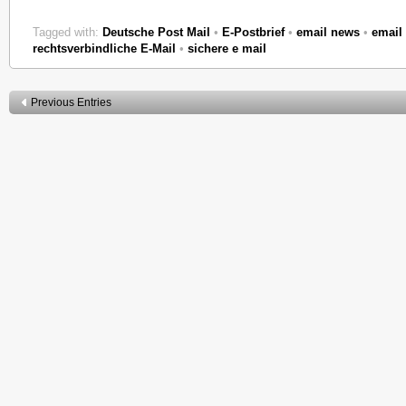
Tagged with:
Deutsche Post Mail
•
E-Postbrief
•
email news
•
email
rechtsverbindliche E-Mail
•
sichere e mail
Previous Entries