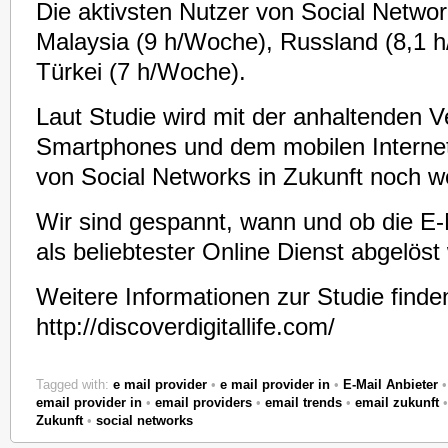
Die aktivsten Nutzer von Social Networ
Malaysia (9 h/Woche), Russland (8,1 
Türkei (7 h/Woche).
Laut Studie wird mit der anhaltenden V
Smartphones und dem mobilen Interne
von Social Networks in Zukunft noch we
Wir sind gespannt, wann und ob die E-
als beliebtester Online Dienst abgelöst 
Weitere Informationen zur Studie finden
http://discoverdigitallife.com/
Tagged with:
e mail provider
•
e mail provider in
•
E-Mail Anbieter
email provider in
•
email providers
•
email trends
•
email zukunft
Zukunft
•
social networks