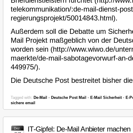
Briefdienstleistern fürchtet (http://www.
telekommunikation/:de-mail-dienst-post-
regierungsprojekt/50014843.html).
Außerdem soll die Debatte um Sicherh
Mail Projekt maßgeblich von der Deutsch
worden sein (http://www.wiwo.de/unte
maerkte/de-mail-sabotagevorwurf-an-d
449975/).
Die Deutsche Post bestreitet bisher di
Tagged with:
De-Mail
•
Deutsche Post Mail
•
E-Mail Sicherheit
•
E-P
sichere email
IT-Gipfel: De-Mail Anbieter machen
Dez.