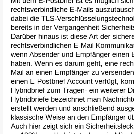
Mit dem E-Postbrief ist es möglich sic
rechtsverbindliche E-Mails auszutausch
dabei die TLS-Verschlüsselungstechnol
bereits in der Vergangenheit Sicherheit
Darüber hinaus ist diese Art der sicher
rechtsverbindlichen E-Mail Kommunikat
wenn Absender und Empfänger einen E
haben. Wenn es darum geht, eine recht
Mail an einen Empfänger zu versenden,
einen E-Postbrief Account verfügt, ko
Hybridbrief zum Tragen- ein weiterer Di
Hybridbriefe bezeichnet man Nachrichte
erstellt werden und anschließend ausg
klassische Weise an den Empfänger üb
Auch hier zeigt sich ein Sicherheitsleck