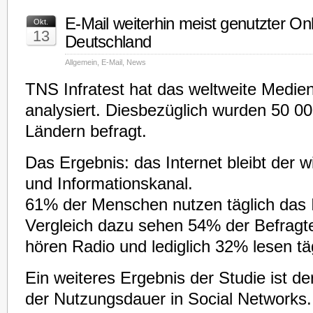
E-Mail weiterhin meist genutzter Onl
Okt.
13
Deutschland
Allgemein
,
E-Mail
,
News
TNS Infratest hat das weltweite Medie
analysiert. Diesbezüglich wurden 50 0
Ländern befragt.
Das Ergebnis: das Internet bleibt der w
und Informationskanal.
61% der Menschen nutzen täglich das I
Vergleich dazu sehen 54% der Befragte
hören Radio und lediglich 32% lesen täg
Ein weiteres Ergebnis der Studie ist de
der Nutzungsdauer in Social Networks.