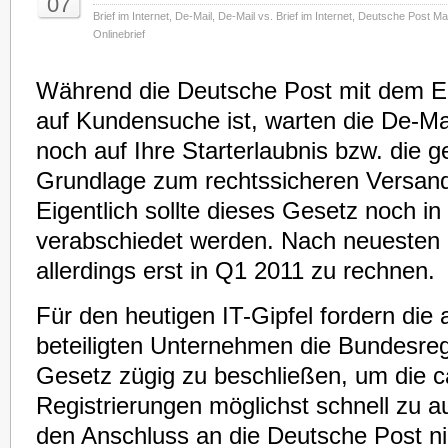
07
Brief im Internet
,
De-Mail
,
De-Mail vs. Brief im Internet
,
Deutsche Post Mai
Onlinebrief
Während die Deutsche Post mit dem E
auf Kundensuche ist, warten die De-Ma
noch auf Ihre Starterlaubnis bzw. die g
Grundlage zum rechtssicheren Versand
Eigentlich sollte dieses Gesetz noch i
verabschiedet werden. Nach neuesten 
allerdings erst in Q1 2011 zu rechnen.
Für den heutigen IT-Gipfel fordern die
beteiligten Unternehmen die Bundesreg
Gesetz zügig zu beschließen, um die c
Registrierungen möglichst schnell zu au
den Anschluss an die Deutsche Post nic