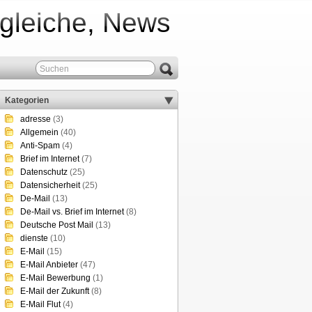
rgleiche, News
Kategorien
adresse
(3)
Allgemein
(40)
Anti-Spam
(4)
Brief im Internet
(7)
Datenschutz
(25)
Datensicherheit
(25)
De-Mail
(13)
De-Mail vs. Brief im Internet
(8)
Deutsche Post Mail
(13)
dienste
(10)
E-Mail
(15)
E-Mail Anbieter
(47)
E-Mail Bewerbung
(1)
E-Mail der Zukunft
(8)
E-Mail Flut
(4)