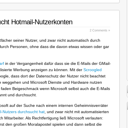
ucht Hotmail-Nutzerkonten
2 Comments »
tfächer seiner Nutzer, und zwar nicht automatisch durch
durch Personen, ohne dass die davon etwas wissen oder gar
arf
in der Vergangenheit dafür dass sie die E-Mails der GMail-
isierte Werbung anzeigen zu können. Mit der
Scroogled
gle, dass dort der Datenschutz der Nutzer nicht beachtet
e weggehen und Microsoft Dienste und Hardware nutzen
s faden Beigeschmack wenn Microsoft selbst auch die E-Mails
annt und durchsucht.
soft auf der Suche nach einem internen Geheimnisverräter
l-Nutzers durchsucht hat
, und zwar nicht mit automatisierten
 Mitarbeiter. Als Rechtfertigung ließ Microsoft verlauten:
erst den großen Moralapostel spielen und dann selbst die