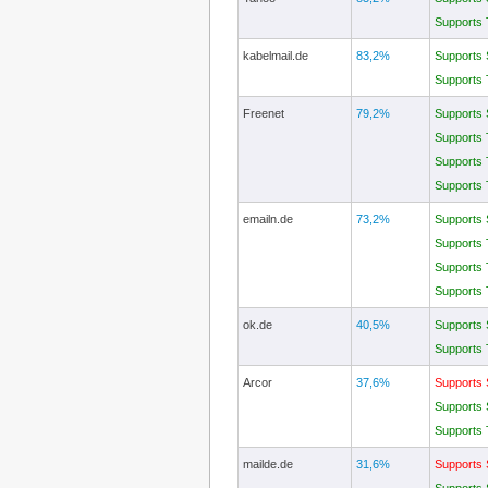
Supports
kabelmail.de
83,2%
Supports
Supports
Freenet
79,2%
Supports
Supports
Supports
Supports
emailn.de
73,2%
Supports
Supports
Supports
Supports
ok.de
40,5%
Supports
Supports
Arcor
37,6%
Supports
Supports
Supports
mailde.de
31,6%
Supports