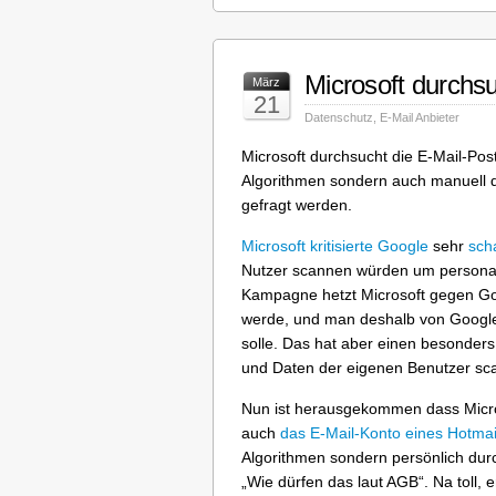
Microsoft durchs
März
21
Datenschutz
,
E-Mail Anbieter
Microsoft durchsucht die E-Mail-Pos
Algorithmen sondern auch manuell 
gefragt werden.
Microsoft kritisierte Google
sehr
sch
Nutzer scannen würden um personal
Kampagne hetzt Microsoft gegen Goo
werde, und man deshalb von Googl
solle. Das hat aber einen besonder
und Daten der eigenen Benutzer sc
Nun ist herausgekommen dass Micro
auch
das E-Mail-Konto eines Hotmai
Algorithmen sondern persönlich durch
„Wie dürfen das laut AGB“. Na toll, 