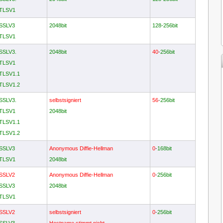
 TLSV1
 SSLV3
2048bit
128-256bit
 TLSV1
 SSLV3.
2048bit
40
-
256bit
 TLSV1
 TLSV1.1
 TLSV1.2
 SSLV3.
selbstsigniert
56
-
256bit
 TLSV1
2048bit
 TLSV1.1
 TLSV1.2
 SSLV3
Anonymous Diffie-Hellman
0
-
168bit
 TLSV1
2048bit
 SSLV2
Anonymous Diffie-Hellman
0
-
256bit
 SSLV3
2048bit
 TLSV1
 SSLV2
selbstsigniert
0
-
256bit