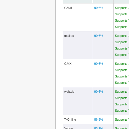
GMail
90,6%
Supports
Supports
Supports
Supports
mail.de
90,6%
Supports
Supports
Supports
Supports
GMX
90,6%
Supports
Supports
Supports
Supports
web.de
90,6%
Supports
Supports
Supports
Supports
T-Online
86,8%
Supports
Yahoo
83,2%
Supports