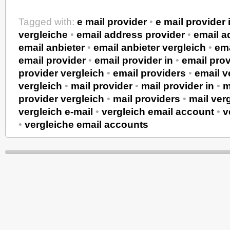
Tagged with:
e mail provider
•
e mail provider 
vergleiche
•
email address provider
•
email a
email anbieter
•
email anbieter vergleich
•
ema
email provider
•
email provider in
•
email prov
provider vergleich
•
email providers
•
email v
vergleich
•
mail provider
•
mail provider in
•
m
provider vergleich
•
mail providers
•
mail ver
vergleich e-mail
•
vergleich email account
•
v
•
vergleiche email accounts