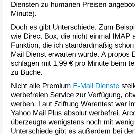
Diensten zu humanen Preisen angebote
Minute).
Doch es gibt Unterschiede. Zum Beispie
wie Direct Box, die nicht einmal IMAP 
Funktion, die ich standardmäßig scho
Mail Dienst erwarten würde. A propos D
schlagen mit 1,99 € pro Minute beim t
zu Buche.
Nicht alle Premium
E-Mail Dienste
stel
werbefreien Service zur Verfügung, obw
werben. Laut Stiftung Warentest war i
Yahoo Mail Plus absolut werbefrei. Arc
überzeugte wenigstens noch mit weni
Unterschiede gibt es außerdem bei den