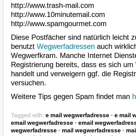
http://www.trash-mail.com
http://www.10minutemail.com
http://www.spamgourmet.com
Diese Postfächer sind natürlich leicht 
benutzt
Wegwerfadressen
auch wirklich
Wegwerfkram. Manche Internet Dienst
Registrierung bereits, dass es sich u
handelt und verweigern ggf. die Regist
versuchen.
Weitere Tips gegen Spam findet man
h
Tagged with:
e mail wegwerfadresse
•
e mail 
email wegwerfadresse
•
email wegwerfadres
wegwerfadresse
•
mail wegwerfadresse
•
mai