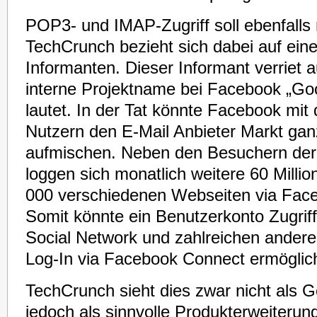
POP3- und IMAP-Zugriff soll ebenfalls 
TechCrunch bezieht sich dabei auf ei
Informanten. Dieser Informant verriet
interne Projektname bei Facebook „Goog
lautet. In der Tat könnte Facebook mit 
Nutzern den E-Mail Anbieter Markt ga
aufmischen. Neben den Besuchern der 
loggen sich monatlich weitere 60 Milli
000 verschiedenen Webseiten via Face
Somit könnte ein Benutzerkonto Zugriff
Social Network und zahlreichen anderen
Log-In via Facebook Connect ermöglic
TechCrunch sieht dies zwar nicht als Go
jedoch als sinnvolle Produkterweiterun