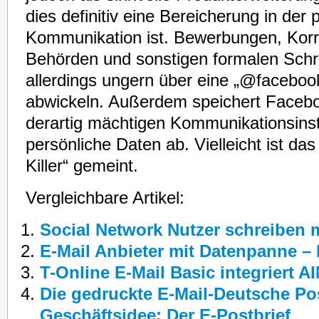
dies definitiv eine Bereicherung in der 
Kommunikation ist. Bewerbungen, Kor
Behörden und sonstigen formalen Schri
allerdings ungern über eine „@facebo
abwickeln. Außerdem speichert Faceb
derartig mächtigen Kommunikationsinst
persönliche Daten ab. Vielleicht ist das
Killer“ gemeint.
Vergleichbare Artikel:
Social Network Nutzer schreiben 
E-Mail Anbieter mit Datenpanne – 
T-Online E-Mail Basic integriert 
Die gedruckte E-Mail-Deutsche Po
Geschäftsidee: Der E-Postbrief