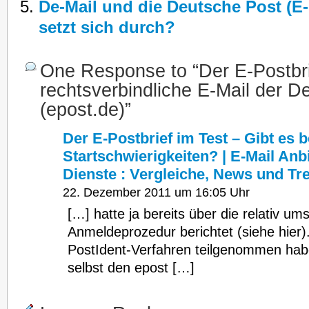
De-Mail und die Deutsche Post (E-
setzt sich durch?
One Response to “Der E-Postbrie
rechtsverbindliche E-Mail der D
(epost.de)”
Der E-Postbrief im Test – Gibt es b
Startschwierigkeiten? | E-Mail Anb
Dienste : Vergleiche, News und Tr
22. Dezember 2011 um 16:05 Uhr
[…] hatte ja bereits über die relativ um
Anmeldeprozedur berichtet (siehe hier
PostIdent-Verfahren teilgenommen habe
selbst den epost […]