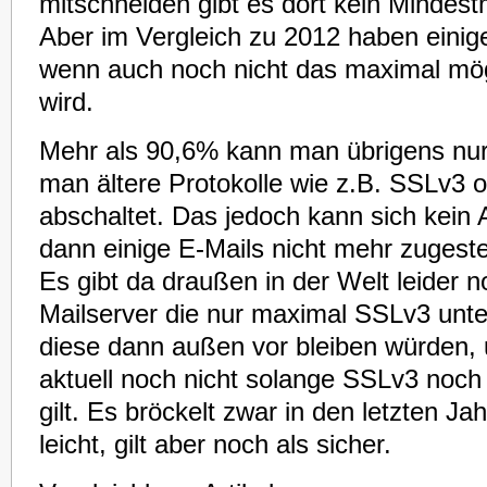
mitschneiden gibt es dort kein Mindest
Aber im Vergleich zu 2012 haben einig
wenn auch noch nicht das maximal mög
wird.
Mehr als 90,6% kann man übrigens n
man ältere Protokolle wie z.B. SSLv3 
abschaltet. Das jedoch kann sich kein 
dann einige E-Mails nicht mehr zugeste
Es gibt da draußen in der Welt leider n
Mailserver die nur maximal SSLv3 unte
diese dann außen vor bleiben würden, 
aktuell noch nicht solange SSLv3 noch
gilt. Es bröckelt zwar in den letzten Ja
leicht, gilt aber noch als sicher.