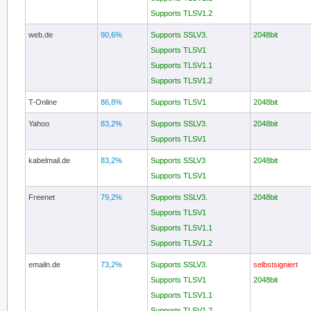
Supports TLSV1.2
web.de
90,6%
Supports SSLV3.
2048bit
Supports TLSV1
Supports TLSV1.1
Supports TLSV1.2
T-Online
86,8%
Supports TLSV1
2048bit
Yahoo
83,2%
Supports SSLV3.
2048bit
Supports TLSV1
kabelmail.de
83,2%
Supports SSLV3
2048bit
Supports TLSV1
Freenet
79,2%
Supports SSLV3.
2048bit
Supports TLSV1
Supports TLSV1.1
Supports TLSV1.2
emailn.de
73,2%
Supports SSLV3.
selbstsigniert
Supports TLSV1
2048bit
Supports TLSV1.1
Supports TLSV1.2