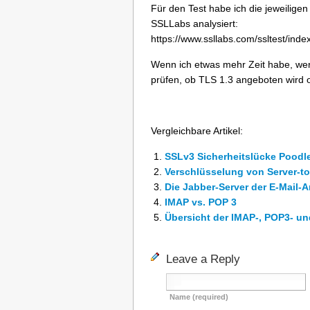
Für den Test habe ich die jeweilige
SSLLabs analysiert:
https://www.ssllabs.com/ssltest/inde
Wenn ich etwas mehr Zeit habe, we
prüfen, ob TLS 1.3 angeboten wird o
Vergleichbare Artikel:
SSLv3 Sicherheitslücke Poodle:
Verschlüsselung von Server-t
Die Jabber-Server der E-Mail-A
IMAP vs. POP 3
Übersicht der IMAP-, POP3- un
Leave a Reply
Name (required)