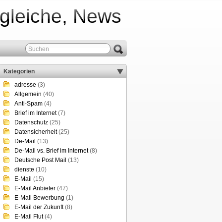
rgleiche, News
Kategorien
adresse
(3)
Allgemein
(40)
Anti-Spam
(4)
Brief im Internet
(7)
Datenschutz
(25)
Datensicherheit
(25)
De-Mail
(13)
De-Mail vs. Brief im Internet
(8)
Deutsche Post Mail
(13)
dienste
(10)
E-Mail
(15)
E-Mail Anbieter
(47)
E-Mail Bewerbung
(1)
E-Mail der Zukunft
(8)
E-Mail Flut
(4)