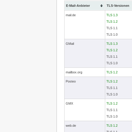
E-Mail-Anbieter
TLS-Versionen
mail.de
TLS 1.3
TLS 1.2
TLS 1.1
TLS 1.0
GMail
TLS 1.3
TLS 1.2
TLS 1.1
TLS 1.0
mailbox.org
TLS 1.2
Posteo
TLS 1.2
TLS 1.1
TLS 1.0
GMX
TLS 1.2
TLS 1.1
TLS 1.0
web.de
TLS 1.2