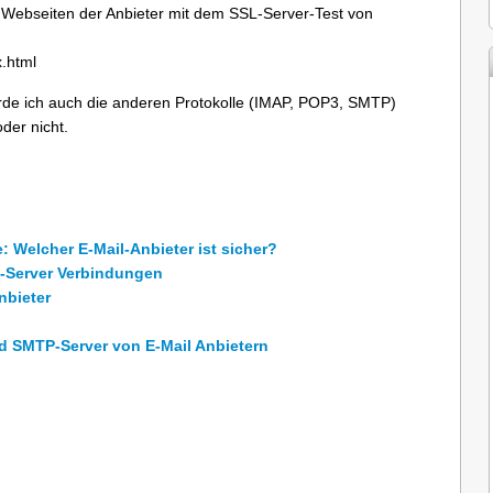
n Webseiten der Anbieter mit dem SSL-Server-Test von
x.html
rde ich auch die anderen Protokolle (IMAP, POP3, SMTP)
der nicht.
 Welcher E-Mail-Anbieter ist sicher?
o-Server Verbindungen
nbieter
d SMTP-Server von E-Mail Anbietern