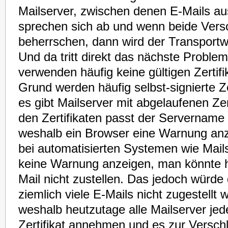
Mailserver, zwischen denen E-Mails a
sprechen sich ab und wenn beide Vers
beherrschen, dann wird der Transportw
Und da tritt direkt das nächste Problem
verwenden häufig keine gültigen Zertif
Grund werden häufig selbst-signierte Ze
es gibt Mailserver mit abgelaufenen Zer
den Zertifikaten passt der Servername 
weshalb ein Browser eine Warnung an
bei automatisierten Systemen wie Mai
keine Warnung anzeigen, man könnte h
Mail nicht zustellen. Das jedoch würde
ziemlich viele E-Mails nicht zugestellt
weshalb heutzutage alle Mailserver jed
Zertifikat annehmen und es zur Versch