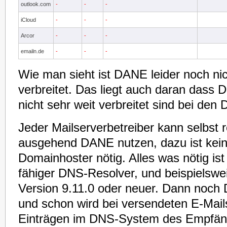
outlook.com
-
-
-
iCloud
-
-
-
Arcor
-
-
-
emailn.de
-
-
-
Wie man sieht ist DANE leider noch nic
verbreitet. Das liegt auch daran dass
nicht sehr weit verbreitet sind bei den
Jeder Mailserverbetreiber kann selbst r
ausgehend DANE nutzen, dazu ist kein 
Domainhoster nötig. Alles was nötig is
fähiger DNS-Resolver, und beispielswei
Version 9.11.0 oder neuer. Dann noch 
und schon wird bei versendeten E-Mai
Einträgen im DNS-System des Empfän