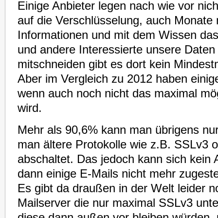
Einige Anbieter legen nach wie vor nicht
auf die Verschlüsselung, auch Monate
Informationen und mit dem Wissen da
und andere Interessierte unsere Daten
mitschneiden gibt es dort kein Mindest
Aber im Vergleich zu 2012 haben einig
wenn auch noch nicht das maximal mög
wird.
Mehr als 90,6% kann man übrigens n
man ältere Protokolle wie z.B. SSLv3 
abschaltet. Das jedoch kann sich kein 
dann einige E-Mails nicht mehr zugeste
Es gibt da draußen in der Welt leider n
Mailserver die nur maximal SSLv3 unte
diese dann außen vor bleiben würden, 