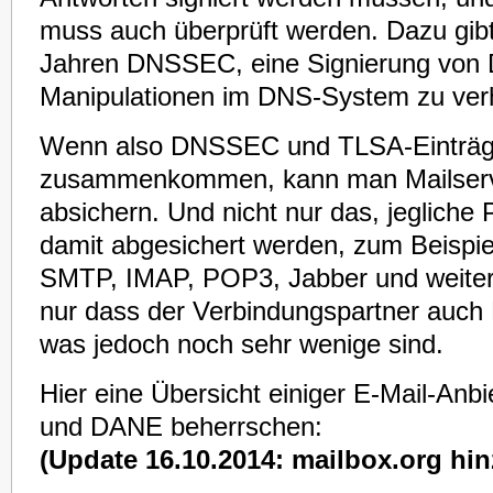
muss auch überprüft werden. Dazu gibt 
Jahren DNSSEC, eine Signierung von
Manipulationen im DNS-System zu ver
Wenn also DNSSEC und TLSA-Einträ
zusammenkommen, kann man Mailserv
absichern. Und nicht nur das, jegliche 
damit abgesichert werden, zum Beispi
SMTP, IMAP, POP3, Jabber und weitere
nur dass der Verbindungspartner auch
was jedoch noch sehr wenige sind.
Hier eine Übersicht einiger E-Mail-An
und DANE beherrschen:
(Update 16.10.2014: mailbox.org hi