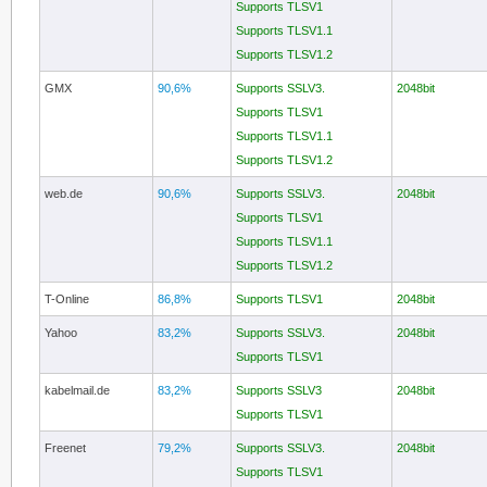
Supports TLSV1
Supports TLSV1.1
Supports TLSV1.2
GMX
90,6%
Supports SSLV3.
2048bit
Supports TLSV1
Supports TLSV1.1
Supports TLSV1.2
web.de
90,6%
Supports SSLV3.
2048bit
Supports TLSV1
Supports TLSV1.1
Supports TLSV1.2
T-Online
86,8%
Supports TLSV1
2048bit
Yahoo
83,2%
Supports SSLV3.
2048bit
Supports TLSV1
kabelmail.de
83,2%
Supports SSLV3
2048bit
Supports TLSV1
Freenet
79,2%
Supports SSLV3.
2048bit
Supports TLSV1