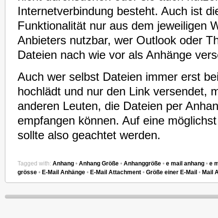
Internetverbindung besteht. Auch ist d
Funktionalität nur aus dem jeweiligen
Anbieters nutzbar, wer Outlook oder Th
Dateien nach wie vor als Anhänge ver
Auch wer selbst Dateien immer erst be
hochlädt und nur den Link versendet, 
anderen Leuten, die Dateien per Anha
empfangen können. Auf eine möglichs
sollte also geachtet werden.
Tagged with:
Anhang
•
Anhang Größe
•
Anhanggröße
•
e mail anhang
•
e 
grösse
•
E-Mail Anhänge
•
E-Mail Attachment
•
Größe einer E-Mail
•
Mail 