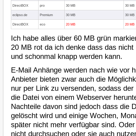
DirectBOX
pro
30 MB
30 MB
eclipso.de
Premium
30 MB
30 MB
DirectBOX
eco
20 MB
20 MB
Ich habe alles über 60 MB grün markier
20 MB rot da ich denke dass das nicht
und schonmal knapp werden kann.
E-Mail Anhänge werden nach wie vor hä
Anbieter bieten zwar auch die Möglichk
nur per Link zu versenden, sodass de
die Datei von einem Webserver herunt
Nachteile davon sind jedoch dass die D
gelöscht wird und einige Wochen, Mon
später nicht mehr verfügbar sind. Ode
nicht durchsuchen oder sie auch nutze