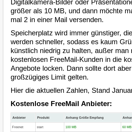
Digitalkamera-Bilder oder Präsentation
größer als 10 MB, und dann möchte ma
mal 2 in einer Mail versenden.
Speicherplatz wird immer günstiger, die
werden schneller, sodass es kaum Grü
künstlich niedrig zu halten, außer man
kostenlosen FreeMail-Kunden in die kos
Angebote locken. Dann sollte dort aber
großzügiges Limit gelten.
Hier die aktuellen Zahlen, Stand Janua
Kostenlose FreeMail Anbieter:
Anbieter
Produkt
Anhang Größe Empfang
Anhan
Freenet
start
100 MB
60 MB