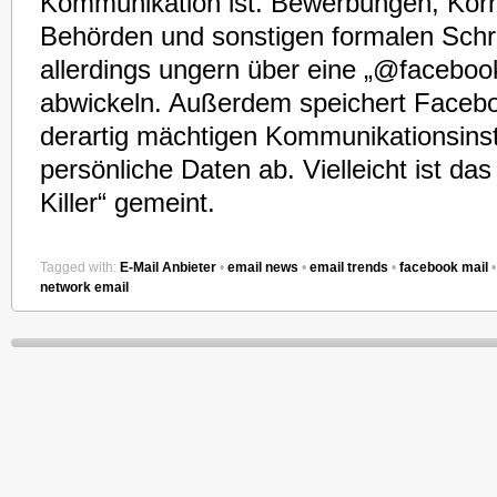
Kommunikation ist. Bewerbungen, Kor
Behörden und sonstigen formalen Schri
allerdings ungern über eine „@facebo
abwickeln. Außerdem speichert Faceb
derartig mächtigen Kommunikationsinst
persönliche Daten ab. Vielleicht ist das
Killer“ gemeint.
Tagged with:
E-Mail Anbieter
•
email news
•
email trends
•
facebook mail
network email