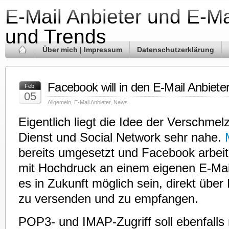
E-Mail Anbieter und E-Ma
und Trends
Über mich | Impressum
Datenschutzerklärung
Facebook will in den E-Mail Anbiete
Feb.
05
Allgemein
,
E-Mail Anbieter
,
News
Eigentlich liegt die Idee der Verschme
Dienst und Social Network sehr nahe.
bereits umgesetzt und Facebook arbeit
mit Hochdruck an einem eigenen E-Mail
es in Zukunft möglich sein, direkt übe
zu versenden und zu empfangen.
POP3- und IMAP-Zugriff soll ebenfalls 