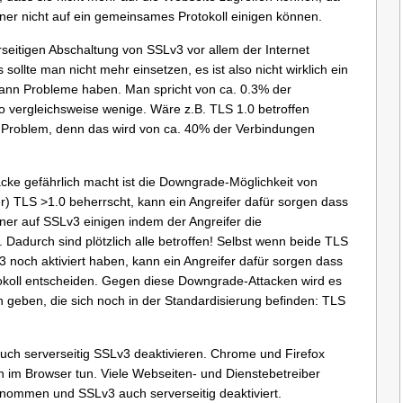
ner nicht auf ein gemeinsames Protokoll einigen können.
erseitigen Abschaltung von SSLv3 vor allem der Internet
sollte man nicht mehr einsetzen, es ist also nicht wirklich ein
ann Probleme haben. Man spricht von ca. 0.3% der
so vergleichsweise wenige. Wäre z.B. TLS 1.0 betroffen
s Problem, denn das wird von ca. 40% der Verbindungen
acke gefährlich macht ist die Downgrade-Möglichkeit von
) TLS >1.0 beherrscht, kann ein Angreifer dafür sorgen dass
ner auf SSLv3 einigen indem der Angreifer die
Dadurch sind plötzlich alle betroffen! Selbst wenn beide TLS
noch aktiviert haben, kann ein Angreifer dafür sorgen dass
tokoll entscheiden. Gegen diese Downgrade-Attacken wird es
ben, die sich noch in der Standardisierung befinden: TLS
 auch serverseitig SSLv3 deaktivieren. Chrome und Firefox
im Browser tun. Viele Webseiten- und Dienstebetreiber
nommen und SSLv3 auch serverseitig deaktiviert.