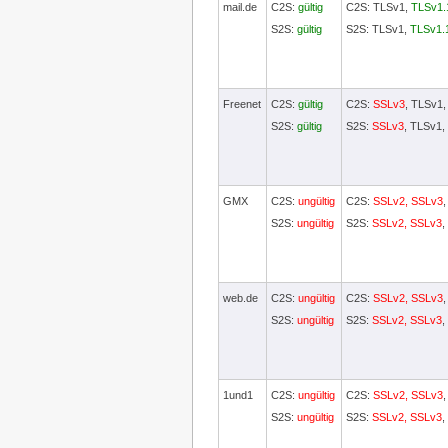
mail.de
C2S:
gültig
C2S: TLSv1,
TLSv1.
S2S:
gültig
S2S: TLSv1,
TLSv1.
Freenet
C2S:
gültig
C2S:
SSLv3
, TLSv1
S2S:
gültig
S2S:
SSLv3
, TLSv1,
GMX
C2S:
ungültig
C2S:
SSLv2, SSLv3
S2S:
ungültig
S2S:
SSLv2, SSLv3
,
web.de
C2S:
ungültig
C2S:
SSLv2, SSLv3
S2S:
ungültig
S2S:
SSLv2, SSLv3
,
1und1
C2S:
ungültig
C2S:
SSLv2, SSLv3
S2S:
ungültig
S2S:
SSLv2, SSLv3
,