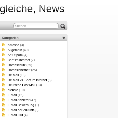
rgleiche, News
Kategorien
adresse
(3)
Allgemein
(40)
Anti-Spam
(4)
Brief im Internet
(7)
Datenschutz
(25)
Datensicherheit
(25)
De-Mail
(13)
De-Mail vs. Brief im Internet
(8)
Deutsche Post Mail
(13)
dienste
(10)
E-Mail
(15)
E-Mail Anbieter
(47)
E-Mail Bewerbung
(1)
E-Mail der Zukunft
(8)
E-Mail Flut
(4)