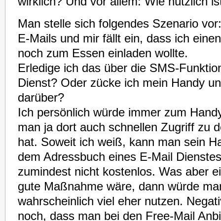
wirklich? Und vor allem: Wie nützlich i
Man stelle sich folgendes Szenario vor
E-Mails und mir fällt ein, dass ich eine
noch zum Essen einladen wollte.
Erledige ich das über die SMS-Funktio
Dienst? Oder zücke ich mein Handy un
darüber?
Ich persönlich würde immer zum Handy
man ja dort auch schnellen Zugriff z
hat. Soweit ich weiß, kann man sein H
dem Adressbuch eines E-Mail Dienstes
zumindest nicht kostenlos. Was aber ei
gute Maßnahme wäre, dann würde man
wahrscheinlich viel eher nutzen. Nega
noch, dass man bei den Free-Mail Anbi