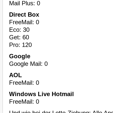
Mail Plus: 0
Direct Box
FreeMail: 0
Eco: 30
Get: 60
Pro: 120
Google
Google Mail: 0
AOL
FreeMail: 0
Windows Live Hotmail
FreeMail: 0