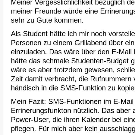
Meiner Vergesslichlichkeit bezüglich d
meiner Freunde würde eine Errinerung
sehr zu Gute kommen.
Als Student hätte ich mir noch vorstell
Personen zu einem Grillabend über e
einzuladen. Das wäre über den E-Mail 
hätte das schmale Studenten-Budget g
wäre es aber trotzdem gewesen, schließl
Zeit damit verbracht, die Rufnummer
händisch in die SMS-Funktion zu kopie
Mein Fazit: SMS-Funktionen im E-Mail 
Errinerungsfunkton nützlich. Das aber 
Power-User, die ihren Kalender bei ei
pflegen. Für mich aber kein ausschlag