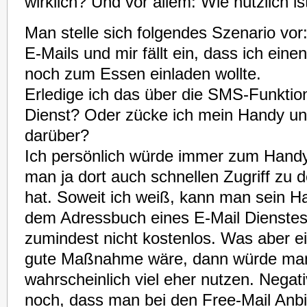
wirklich? Und vor allem: Wie nützlich i
Man stelle sich folgendes Szenario vor
E-Mails und mir fällt ein, dass ich eine
noch zum Essen einladen wollte.
Erledige ich das über die SMS-Funktio
Dienst? Oder zücke ich mein Handy un
darüber?
Ich persönlich würde immer zum Handy
man ja dort auch schnellen Zugriff z
hat. Soweit ich weiß, kann man sein H
dem Adressbuch eines E-Mail Dienstes
zumindest nicht kostenlos. Was aber ei
gute Maßnahme wäre, dann würde man
wahrscheinlich viel eher nutzen. Nega
noch, dass man bei den Free-Mail Anbi