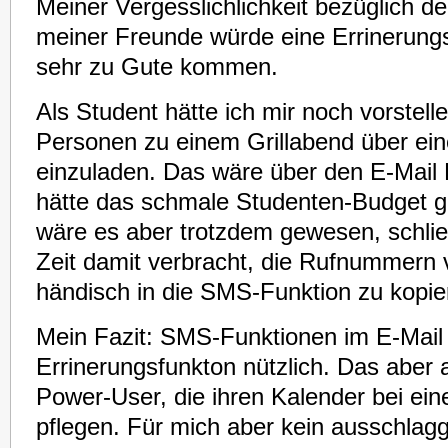
Meiner Vergesslichlichkeit bezüglich d
meiner Freunde würde eine Errinerung
sehr zu Gute kommen.
Als Student hätte ich mir noch vorstell
Personen zu einem Grillabend über e
einzuladen. Das wäre über den E-Mail 
hätte das schmale Studenten-Budget g
wäre es aber trotzdem gewesen, schließl
Zeit damit verbracht, die Rufnummer
händisch in die SMS-Funktion zu kopie
Mein Fazit: SMS-Funktionen im E-Mail 
Errinerungsfunkton nützlich. Das aber 
Power-User, die ihren Kalender bei ei
pflegen. Für mich aber kein ausschlag