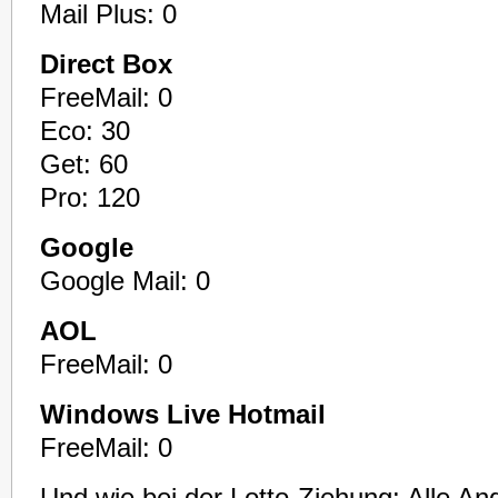
Mail Plus: 0
Direct Box
FreeMail: 0
Eco: 30
Get: 60
Pro: 120
Google
Google Mail: 0
AOL
FreeMail: 0
Windows Live Hotmail
FreeMail: 0