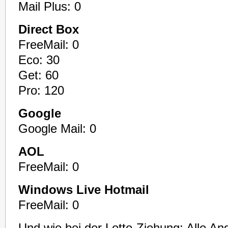
Mail Plus: 0
Direct Box
FreeMail: 0
Eco: 30
Get: 60
Pro: 120
Google
Google Mail: 0
AOL
FreeMail: 0
Windows Live Hotmail
FreeMail: 0