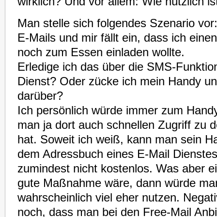
wirklich? Und vor allem: Wie nützlich i
Man stelle sich folgendes Szenario vor
E-Mails und mir fällt ein, dass ich eine
noch zum Essen einladen wollte.
Erledige ich das über die SMS-Funktio
Dienst? Oder zücke ich mein Handy un
darüber?
Ich persönlich würde immer zum Handy
man ja dort auch schnellen Zugriff z
hat. Soweit ich weiß, kann man sein H
dem Adressbuch eines E-Mail Dienstes
zumindest nicht kostenlos. Was aber ei
gute Maßnahme wäre, dann würde man
wahrscheinlich viel eher nutzen. Nega
noch, dass man bei den Free-Mail Anbi