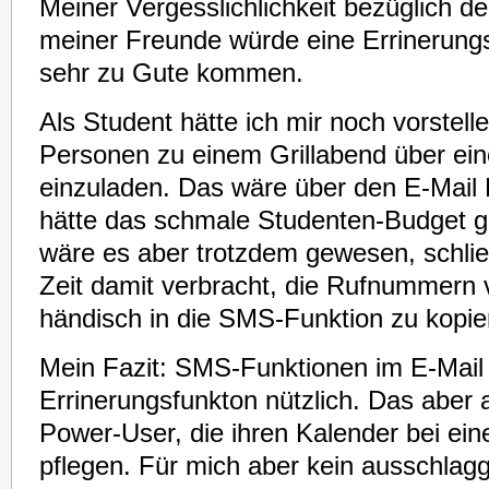
Meiner Vergesslichlichkeit bezüglich d
meiner Freunde würde eine Errinerung
sehr zu Gute kommen.
Als Student hätte ich mir noch vorstell
Personen zu einem Grillabend über e
einzuladen. Das wäre über den E-Mail 
hätte das schmale Studenten-Budget g
wäre es aber trotzdem gewesen, schließl
Zeit damit verbracht, die Rufnummer
händisch in die SMS-Funktion zu kopie
Mein Fazit: SMS-Funktionen im E-Mail 
Errinerungsfunkton nützlich. Das aber 
Power-User, die ihren Kalender bei ei
pflegen. Für mich aber kein ausschlag