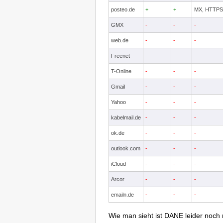
posteo.de
+
+
MX, HTTPS
GMX
-
-
-
web.de
-
-
-
Freenet
-
-
-
T-Online
-
-
-
Gmail
-
-
-
Yahoo
-
-
-
kabelmail.de
-
-
-
ok.de
-
-
-
outlook.com
-
-
-
iCloud
-
-
-
Arcor
-
-
-
emailn.de
-
-
-
Wie man sieht ist DANE leider noch 