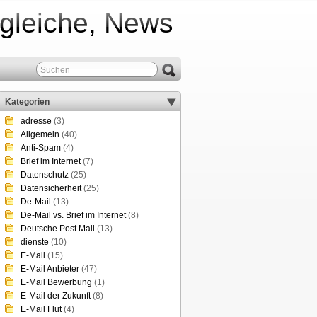
rgleiche, News
Kategorien
adresse
(3)
Allgemein
(40)
Anti-Spam
(4)
Brief im Internet
(7)
Datenschutz
(25)
Datensicherheit
(25)
De-Mail
(13)
De-Mail vs. Brief im Internet
(8)
Deutsche Post Mail
(13)
dienste
(10)
E-Mail
(15)
E-Mail Anbieter
(47)
E-Mail Bewerbung
(1)
E-Mail der Zukunft
(8)
E-Mail Flut
(4)