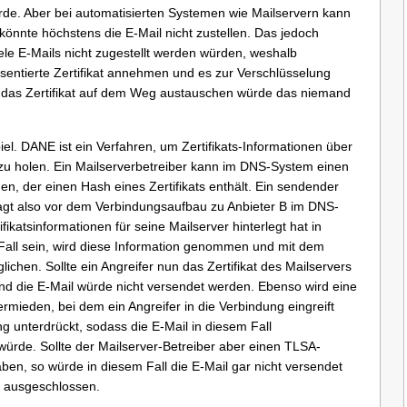
de. Aber bei automatisierten Systemen wie Mailservern kann
nnte höchstens die E-Mail nicht zustellen. Das jedoch
ele E-Mails nicht zugestellt werden würden, weshalb
äsentierte Zertifikat annehmen und es zur Verschlüsselung
so das Zertifikat auf dem Weg austauschen würde das niemand
l. DANE ist ein Verfahren, um Zertifikats-Informationen über
u holen. Ein Mailserverbetreiber kann im DNS-System einen
n, der einen Hash eines Zertifikats enthält. Ein sendender
ragt also vor dem Verbindungsaufbau zu Anbieter B im DNS-
ikatsinformationen für seine Mailserver hinterlegt hat in
 Fall sein, wird diese Information genommen und mit dem
ichen. Sollte ein Angreifer nun das Zertifikat des Mailservers
nd die E-Mail würde nicht versendet werden. Ebenso wird eine
ieden, bei dem ein Angreifer in die Verbindung eingreift
g unterdrückt, sodass die E-Mail in diesem Fall
ürde. Sollte der Mailserver-Betreiber aber einen TLSA-
ben, so würde in diesem Fall die E-Mail gar nicht versendet
t ausgeschlossen.