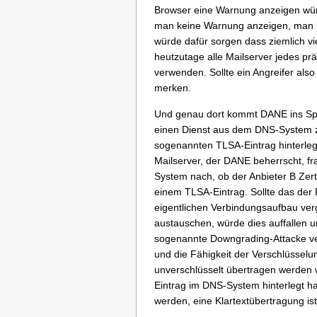
Browser eine Warnung anzeigen wür
man keine Warnung anzeigen, man kö
würde dafür sorgen dass ziemlich vi
heutzutage alle Mailserver jedes pr
verwenden. Sollte ein Angreifer al
merken.
Und genau dort kommt DANE ins Spie
einen Dienst aus dem DNS-System z
sogenannten TLSA-Eintrag hinterlege
Mailserver, der DANE beherrscht, f
System nach, ob der Anbieter B Zertif
einem TLSA-Eintrag. Sollte das der
eigentlichen Verbindungsaufbau vergl
austauschen, würde dies auffallen u
sogenannte Downgrading-Attacke verm
und die Fähigkeit der Verschlüsselun
unverschlüsselt übertragen werden w
Eintrag im DNS-System hinterlegt ha
werden, eine Klartextübertragung is